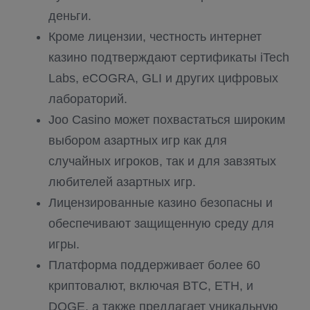
деньги.
Кроме лицензии, честность интернет
казино подтверждают сертификаты iTech
Labs, eCOGRA, GLI и других цифровых
лабораторий.
Joo Casino может похвастаться широким
выбором азартных игр как для
случайных игроков, так и для завзятых
любителей азартных игр.
Лицензированные казино безопасны и
обеспечивают защищенную среду для
игры.
Платформа поддерживает более 60
криптовалют, включая BTC, ETH, и
DOGE, а также предлагает уникальную