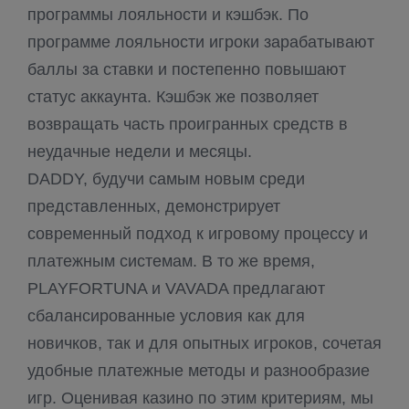
программы лояльности и кэшбэк. По
программе лояльности игроки зарабатывают
баллы за ставки и постепенно повышают
статус аккаунта. Кэшбэк же позволяет
возвращать часть проигранных средств в
неудачные недели и месяцы.
DADDY, будучи самым новым среди
представленных, демонстрирует
современный подход к игровому процессу и
платежным системам. В то же время,
PLAYFORTUNA и VAVADA предлагают
сбалансированные условия как для
новичков, так и для опытных игроков, сочетая
удобные платежные методы и разнообразие
игр. Оценивая казино по этим критериям, мы