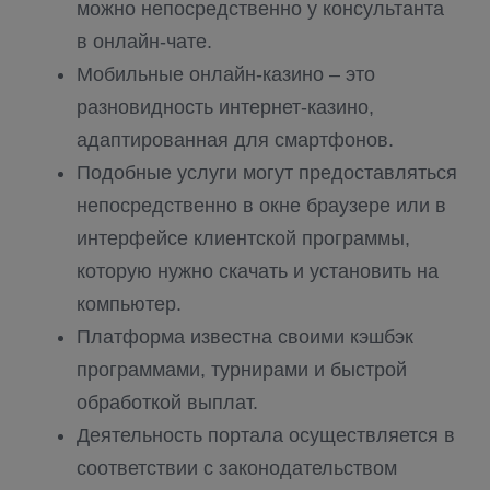
можно непосредственно у консультанта
в онлайн-чате.
Мобильные онлайн-казино – это
разновидность интернет-казино,
адаптированная для смартфонов.
Подобные услуги могут предоставляться
непосредственно в окне браузере или в
интерфейсе клиентской программы,
которую нужно скачать и установить на
компьютер.
Платформа известна своими кэшбэк
программами, турнирами и быстрой
обработкой выплат.
Деятельность портала осуществляется в
соответствии с законодательством