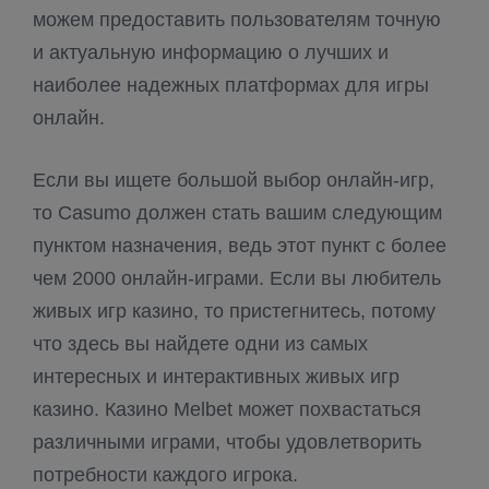
можем предоставить пользователям точную
и актуальную информацию о лучших и
наиболее надежных платформах для игры
онлайн.
Если вы ищете большой выбор онлайн-игр,
то Casumo должен стать вашим следующим
пунктом назначения, ведь этот пункт с более
чем 2000 онлайн-играми. Если вы любитель
живых игр казино, то пристегнитесь, потому
что здесь вы найдете одни из самых
интересных и интерактивных живых игр
казино. Казино Melbet может похвастаться
различными играми, чтобы удовлетворить
потребности каждого игрока.