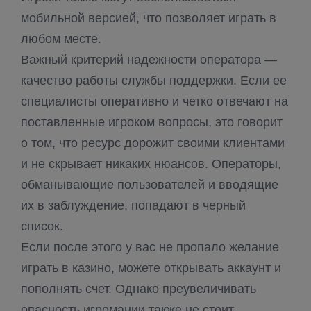
мобильной версией, что позволяет играть в
любом месте.
Важный критерий надежности оператора —
качество работы службы поддержки. Если ее
специалисты оперативно и четко отвечают на
поставленные игроком вопросы, это говорит
о том, что ресурс дорожит своими клиентами
и не скрывает никаких нюансов. Операторы,
обманывающие пользователей и вводящие
их в заблуждение, попадают в черный
список.
Если после этого у вас не пропало желание
играть в казино, можете открывать аккаунт и
пополнять счет. Однако преувеличивать
опасность игромании также не стоит.