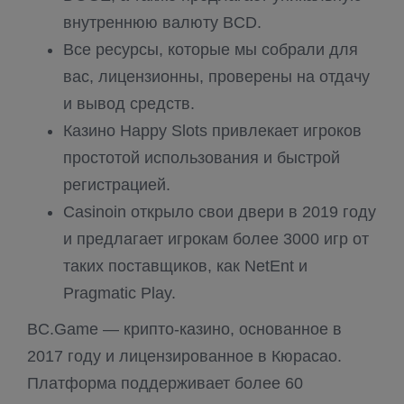
внутреннюю валюту BCD.
Все ресурсы, которые мы собрали для
вас, лицензионны, проверены на отдачу
и вывод средств.
Казино Happy Slots привлекает игроков
простотой использования и быстрой
регистрацией.
Casinoin открыло свои двери в 2019 году
и предлагает игрокам более 3000 игр от
таких поставщиков, как NetEnt и
Pragmatic Play.
BC.Game — крипто-казино, основанное в
2017 году и лицензированное в Кюрасао.
Платформа поддерживает более 60