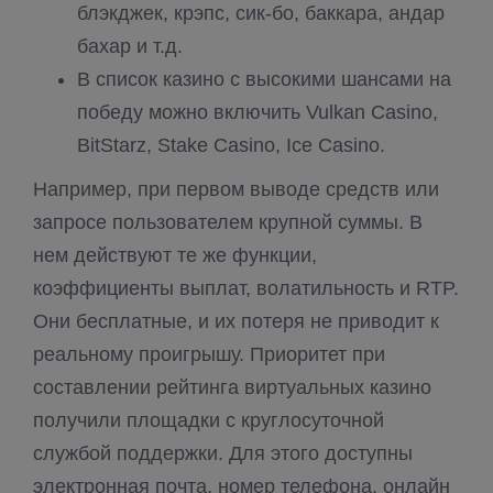
блэкджек, крэпс, сик-бо, баккара, андар
бахар и т.д.
В список казино с высокими шансами на
победу можно включить Vulkan Casino,
BitStarz, Stake Casino, Ice Casino.
Например, при первом выводе средств или
запросе пользователем крупной суммы. В
нем действуют те же функции,
коэффициенты выплат, волатильность и RTP.
Они бесплатные, и их потеря не приводит к
реальному проигрышу. Приоритет при
составлении рейтинга виртуальных казино
получили площадки с круглосуточной
службой поддержки. Для этого доступны
электронная почта, номер телефона, онлайн