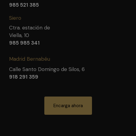
985 521 385
Siero
Ctra. estación de
Viella, 10
985 985 341
Madrid Bernabéu
Calle Santo Domingo de Silos, 6
918 291 359
Encarga ahora