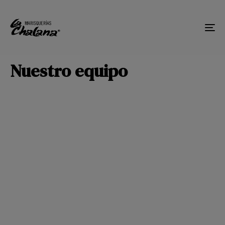
Tog
nav
Nuestro equipo