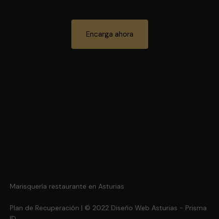
Encarga ahora
Marisquería restaurante en Asturias
Plan de Recuperación
| © 2022
Diseño Web Asturias
- Prisma
ID