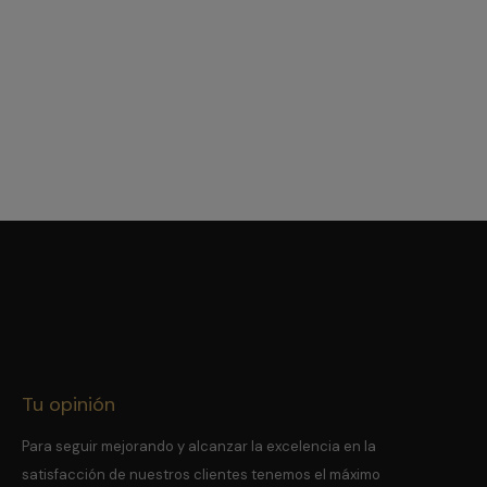
comer el mismo menú.
Tu opinión
Para seguir mejorando y alcanzar la excelencia en la
satisfacción de nuestros clientes tenemos el máximo