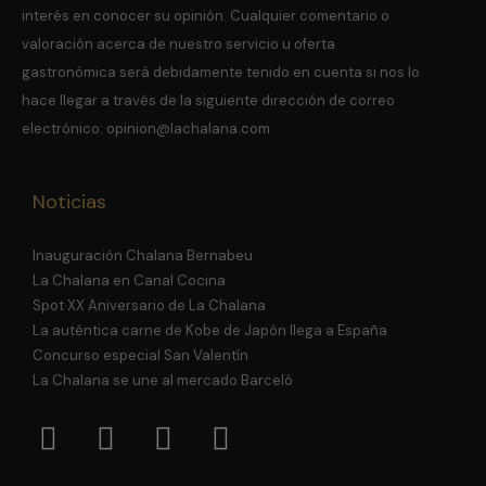
interés en conocer su opinión.
Cualquier comentario o
valoración acerca de nuestro servicio u oferta
gastronómica será debidamente tenido en cuenta si nos lo
hace llegar a través de la siguiente dirección de correo
electrónico:
opinion@lachalana.com
Noticias
Inauguración Chalana Bernabeu
La Chalana en Canal Cocina
Spot XX Aniversario de La Chalana
La auténtica carne de Kobe de Japón llega a España
Concurso especial San Valentín
La Chalana se une al mercado Barceló