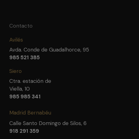
Contacto
Avilés
Avda. Conde de Guadalhorce, 95
985 521 385
Siero
Ctra. estación de
Viella, 10
985 985 341
Madrid Bernabéu
Calle Santo Domingo de Silos, 6
918 291 359