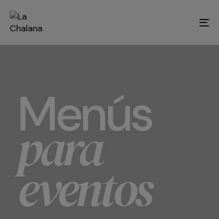
Tog
nav
Menús
para
eventos