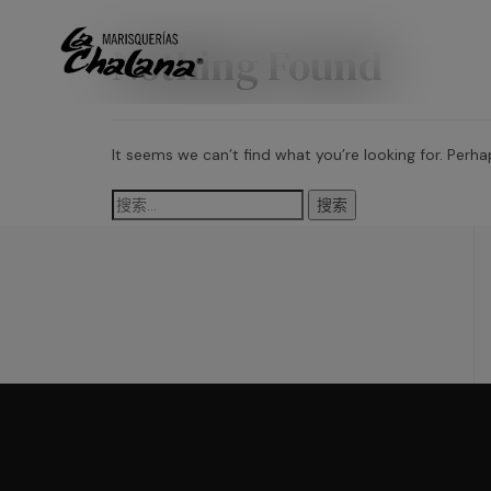
Nothing Found
It seems we can’t find what you’re looking for. Perha