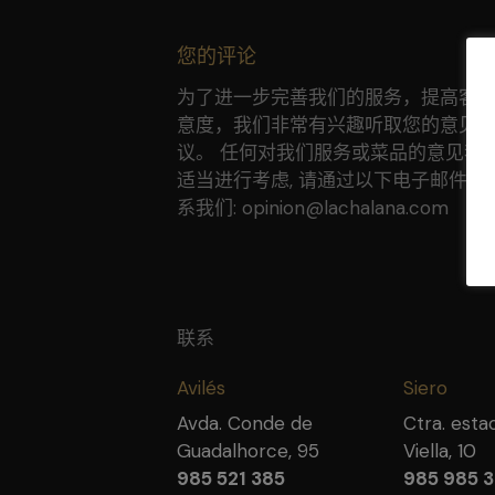
您的评论
为了进一步完善我们的服务，提高客
意度，我们非常有兴趣听取您的意见
议。 任何对我们服务或菜品的意见我
适当进行考虑, 请通过以下电子邮件地
系我们: opinion@lachalana.com
联系
Avilés
Siero
Avda. Conde de
Ctra. esta
Guadalhorce, 95
Viella, 10
985 521 385
985 985 3